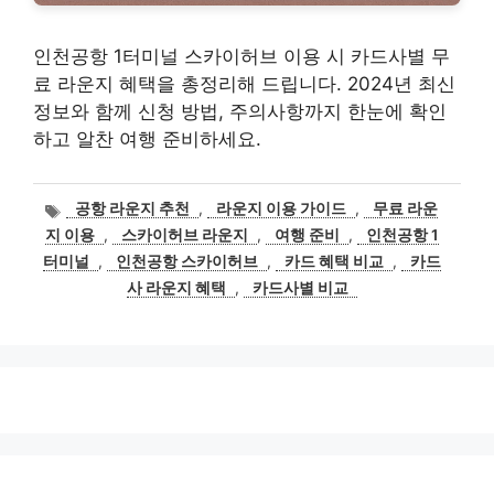
인천공항 1터미널 스카이허브 이용 시 카드사별 무
료 라운지 혜택을 총정리해 드립니다. 2024년 최신
정보와 함께 신청 방법, 주의사항까지 한눈에 확인
하고 알찬 여행 준비하세요.
태
공항 라운지 추천
,
라운지 이용 가이드
,
무료 라운
그
지 이용
,
스카이허브 라운지
,
여행 준비
,
인천공항 1
터미널
,
인천공항 스카이허브
,
카드 혜택 비교
,
카드
사 라운지 혜택
,
카드사별 비교