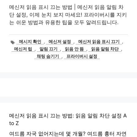
메신저 읽음 표시 끄는 방법 | 메신저 읽음 알림 차
단 설정, 이제 눈치 보지 마세요! 프라이버시를 지키
는 쉬운 방법과 유용한 팁을 모두 알려드립니다.
태
메시지 확인
,
메신저 설정
,
메신저 읽음 표시 끄기
,
그
메신저 팁
,
알림 끄기
,
읽음 안 뜸
,
읽음 알림 차단
,
채팅 숨기기
,
프라이버시 설정
메신저 읽음 표시 끄는 방법: 읽음 알림 차단 설정 A
to Z
여드름 자국 없어지는데 몇 개월? 여드름 흉터 자연