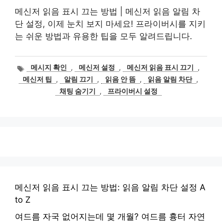
메신저 읽음 표시 끄는 방법 | 메신저 읽음 알림 차
단 설정, 이제 눈치 보지 마세요! 프라이버시를 지키
는 쉬운 방법과 유용한 팁을 모두 알려드립니다.
태
메시지 확인
,
메신저 설정
,
메신저 읽음 표시 끄기
,
그
메신저 팁
,
알림 끄기
,
읽음 안 뜸
,
읽음 알림 차단
,
채팅 숨기기
,
프라이버시 설정
메신저 읽음 표시 끄는 방법: 읽음 알림 차단 설정 A
to Z
여드름 자국 없어지는데 몇 개월? 여드름 흉터 자연