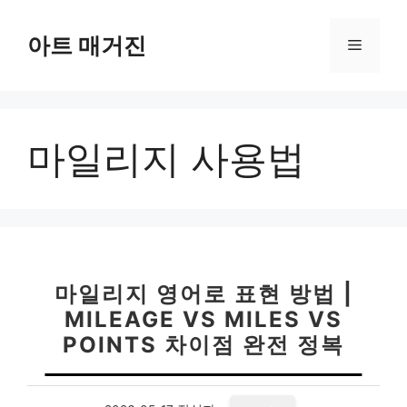
컨
텐
아트 매거진
메
츠
로
뉴
건
너
마일리지 사용법
뛰
기
마일리지 영어로 표현 방법 |
MILEAGE VS MILES VS
POINTS 차이점 완전 정복