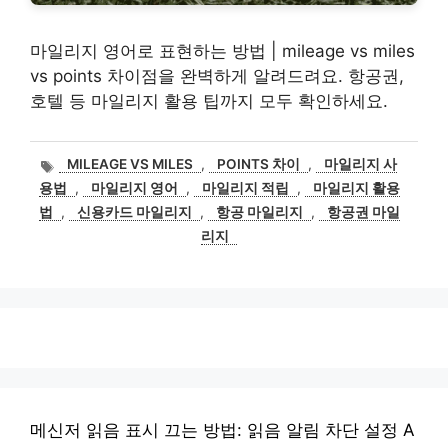
마일리지 영어로 표현하는 방법 | mileage vs miles
vs points 차이점을 완벽하게 알려드려요. 항공권,
호텔 등 마일리지 활용 팁까지 모두 확인하세요.
태
MILEAGE VS MILES
,
POINTS 차이
,
마일리지 사
그
용법
,
마일리지 영어
,
마일리지 적립
,
마일리지 활용
법
,
신용카드 마일리지
,
항공 마일리지
,
항공권 마일
리지
메신저 읽음 표시 끄는 방법: 읽음 알림 차단 설정 A