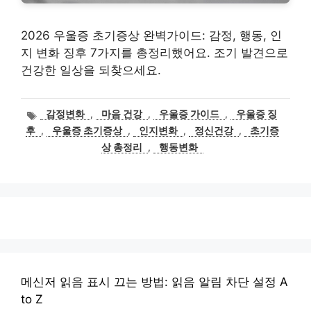
2026 우울증 초기증상 완벽가이드: 감정, 행동, 인
지 변화 징후 7가지를 총정리했어요. 조기 발견으로
건강한 일상을 되찾으세요.
태
감정변화
,
마음 건강
,
우울증 가이드
,
우울증 징
그
후
,
우울증 초기증상
,
인지변화
,
정신건강
,
초기증
상 총정리
,
행동변화
메신저 읽음 표시 끄는 방법: 읽음 알림 차단 설정 A
to Z