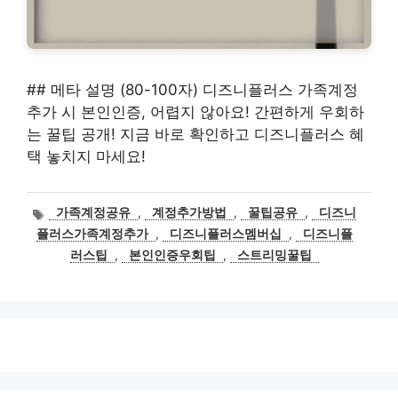
## 메타 설명 (80-100자) 디즈니플러스 가족계정
추가 시 본인인증, 어렵지 않아요! 간편하게 우회하
는 꿀팁 공개! 지금 바로 확인하고 디즈니플러스 혜
택 놓치지 마세요!
태
가족계정공유
,
계정추가방법
,
꿀팁공유
,
디즈니
그
플러스가족계정추가
,
디즈니플러스멤버십
,
디즈니플
러스팁
,
본인인증우회팁
,
스트리밍꿀팁