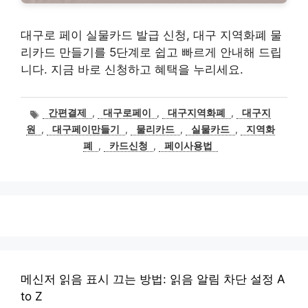
대구로 페이 실물카드 발급 신청, 대구 지역화폐 물
리카드 만들기를 5단계로 쉽고 빠르게 안내해 드립
니다. 지금 바로 신청하고 혜택을 누리세요.
태
간편결제
,
대구로페이
,
대구지역화폐
,
대구지
그
원
,
대구페이만들기
,
물리카드
,
실물카드
,
지역화
폐
,
카드신청
,
페이사용법
메신저 읽음 표시 끄는 방법: 읽음 알림 차단 설정 A
to Z