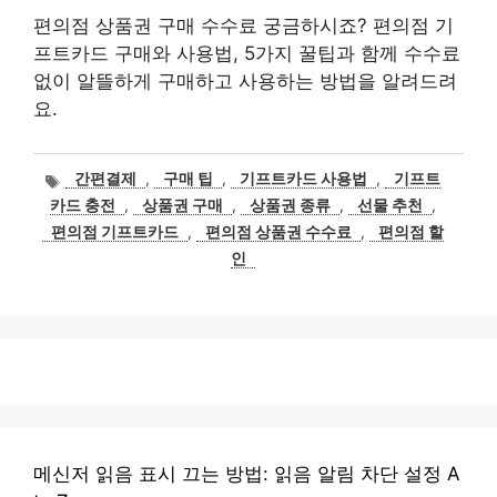
편의점 상품권 구매 수수료 궁금하시죠? 편의점 기
프트카드 구매와 사용법, 5가지 꿀팁과 함께 수수료
없이 알뜰하게 구매하고 사용하는 방법을 알려드려
요.
태
간편결제
,
구매 팁
,
기프트카드 사용법
,
기프트
그
카드 충전
,
상품권 구매
,
상품권 종류
,
선물 추천
,
편의점 기프트카드
,
편의점 상품권 수수료
,
편의점 할
인
메신저 읽음 표시 끄는 방법: 읽음 알림 차단 설정 A