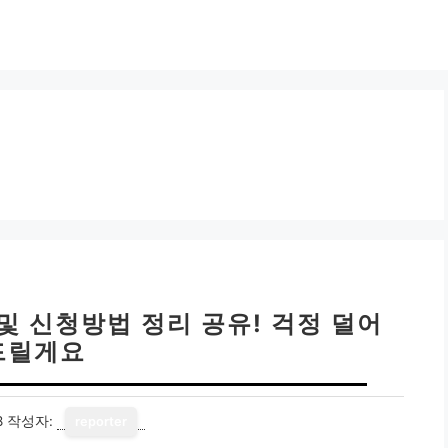
및 신청방법 정리 공유! 걱정 덜어
드릴게요
8
작성자:
reporter