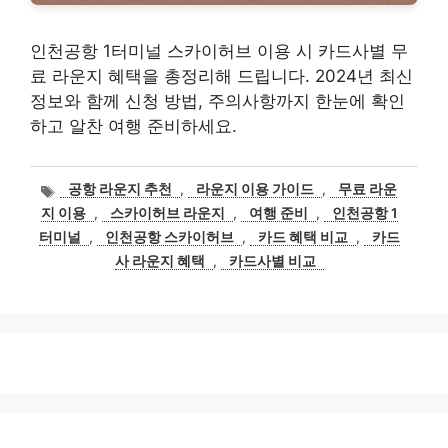
인천공항 1터미널 스카이허브 이용 시 카드사별 무
료 라운지 혜택을 총정리해 드립니다. 2024년 최신
정보와 함께 신청 방법, 주의사항까지 한눈에 확인
하고 알찬 여행 준비하세요.
태
공항 라운지 추천
,
라운지 이용 가이드
,
무료 라운
그
지 이용
,
스카이허브 라운지
,
여행 준비
,
인천공항 1
터미널
,
인천공항 스카이허브
,
카드 혜택 비교
,
카드
사 라운지 혜택
,
카드사별 비교