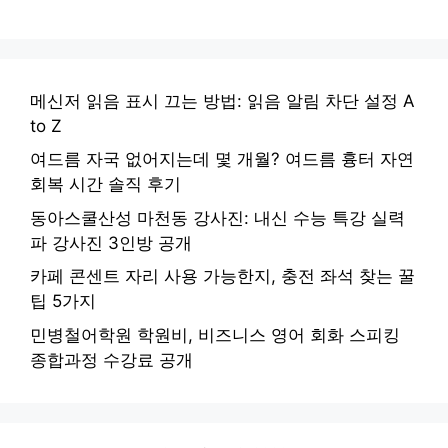
메신저 읽음 표시 끄는 방법: 읽음 알림 차단 설정 A
to Z
여드름 자국 없어지는데 몇 개월? 여드름 흉터 자연
회복 시간 솔직 후기
동아스쿨산성 마천동 강사진: 내신 수능 특강 실력
파 강사진 3인방 공개
카페 콘센트 자리 사용 가능한지, 충전 좌석 찾는 꿀
팁 5가지
민병철어학원 학원비, 비즈니스 영어 회화 스피킹
종합과정 수강료 공개