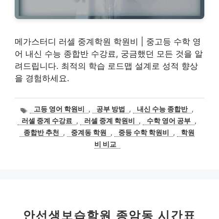
메가스터디 러셀 중계학원 학원비 | 중고등 수학 영
어 내신 수능 종합반 수강료, 궁금했던 모든 것을 알
려드립니다. 최적의 학습 로드맵 설계로 성적 향상
을 경험하세요.
태
고등 영어 학원비
,
공부 방법
,
내신 수능 종합반
,
그
러셀 중계 수강료
,
러셀 중계 학원비
,
수학 영어 공부
,
종합반 추천
,
중계동 학원
,
중등 수학 학원비
,
학원
비 비교
안선생보습학원 종암동 시간표