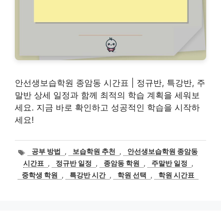
안선생보습학원 종암동 시간표 | 정규반, 특강반, 주
말반 상세 일정과 함께 최적의 학습 계획을 세워보
세요. 지금 바로 확인하고 성공적인 학습을 시작하
세요!
태
공부 방법
,
보습학원 추천
,
안선생보습학원 종암동
그
시간표
,
정규반 일정
,
종암동 학원
,
주말반 일정
,
중학생 학원
,
특강반 시간
,
학원 선택
,
학원 시간표