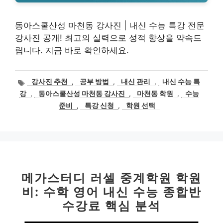
동아스쿨산성 마천동 강사진 | 내신 수능 특강 전문
강사진 공개! 최고의 실력으로 성적 향상을 약속드
립니다. 지금 바로 확인하세요.
태
강사진 추천
,
공부 방법
,
내신 관리
,
내신 수능 특
그
강
,
동아스쿨산성 마천동 강사진
,
마천동 학원
,
수능
준비
,
특강 신청
,
학원 선택
메가스터디 러셀 중계학원 학원
비: 수학 영어 내신 수능 종합반
수강료 핵심 분석