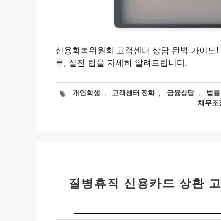
신용회복위원회 고객센터 상담 완벽 가이드! 
류, 실전 팁을 자세히 알려드립니다.
태
개인회생
,
고객센터 전화
,
금융상담
,
법률
그
채무조
질병휴직 신용카드 상환 고