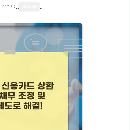
3
작성자:
reporter