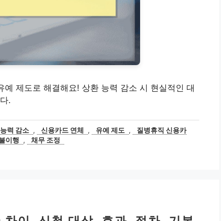
유예 제도로 해결해요! 상환 능력 감소 시 현실적인 대
다.
 능력 감소
,
신용카드 연체
,
유예 제도
,
질병휴직 신용카
 불이행
,
채무 조정
차이, 신청 대상, 효과, 절차, 기본