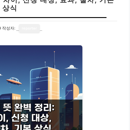
상식
9
작성자:
reporter