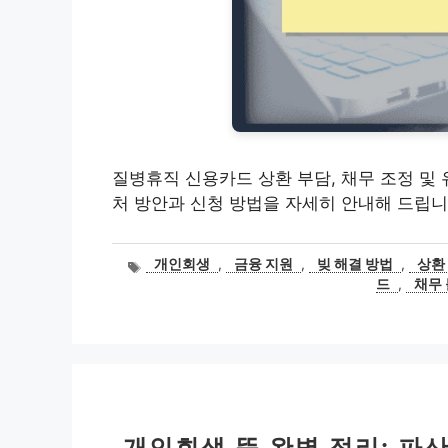
질병휴직 신용카드 상환 부담, 채무 조정 및 
처 방안과 신청 방법을 자세히 안내해 드립니
태
개인회생
,
금융 지원
,
빚 해결 방법
,
상환
그
드
,
채무
개인회생 뜻 완벽 정리: 파산 