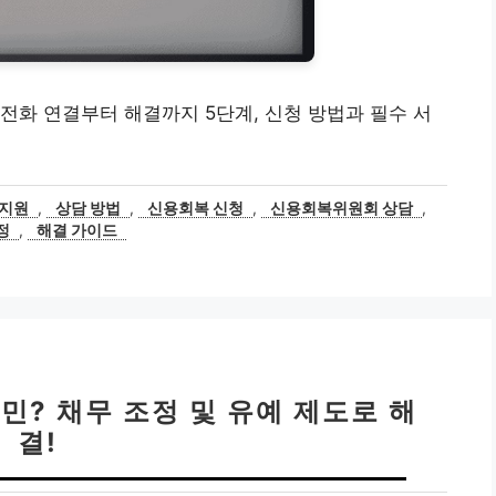
전화 연결부터 해결까지 5단계, 신청 방법과 필수 서
지원
,
상담 방법
,
신용회복 신청
,
신용회복위원회 상담
,
정
,
해결 가이드
민? 채무 조정 및 유예 제도로 해
결!