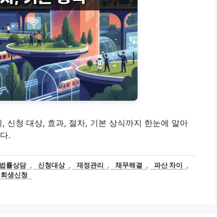
, 신청 대상, 효과, 절차, 기본 상식까지 한눈에 알아
다.
법률상담
,
신청대상
,
재정관리
,
채무해결
,
파산 차이
,
회생신청