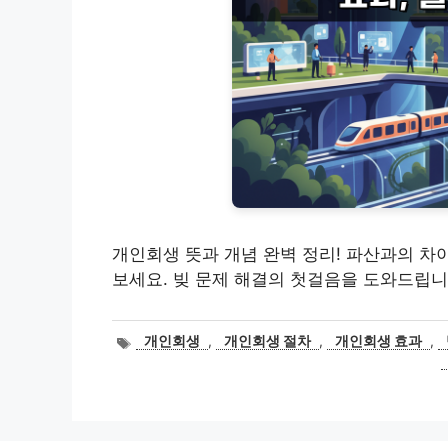
개인회생 뜻과 개념 완벽 정리! 파산과의 차이
보세요. 빚 문제 해결의 첫걸음을 도와드립니
태
개인회생
,
개인회생 절차
,
개인회생 효과
,
그