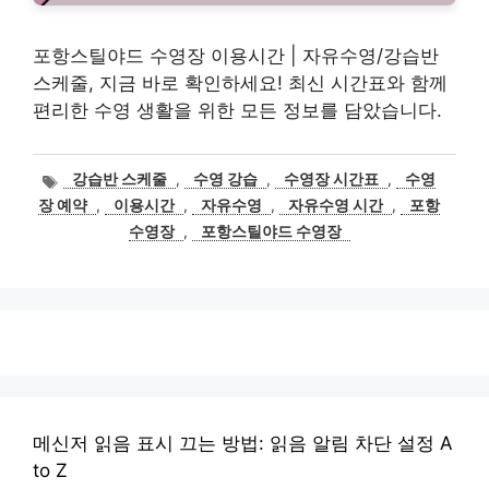
포항스틸야드 수영장 이용시간 | 자유수영/강습반
스케줄, 지금 바로 확인하세요! 최신 시간표와 함께
편리한 수영 생활을 위한 모든 정보를 담았습니다.
태
강습반 스케줄
,
수영 강습
,
수영장 시간표
,
수영
그
장 예약
,
이용시간
,
자유수영
,
자유수영 시간
,
포항
수영장
,
포항스틸야드 수영장
메신저 읽음 표시 끄는 방법: 읽음 알림 차단 설정 A
to Z