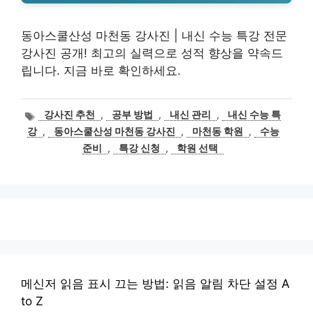
동아스쿨산성 마천동 강사진 | 내신 수능 특강 전문
강사진 공개! 최고의 실력으로 성적 향상을 약속드
립니다. 지금 바로 확인하세요.
태
강사진 추천
,
공부 방법
,
내신 관리
,
내신 수능 특
그
강
,
동아스쿨산성 마천동 강사진
,
마천동 학원
,
수능
준비
,
특강 신청
,
학원 선택
메신저 읽음 표시 끄는 방법: 읽음 알림 차단 설정 A
to Z