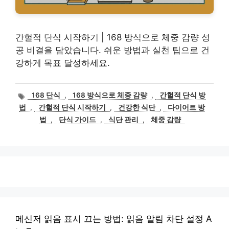
간헐적 단식 시작하기 | 168 방식으로 체중 감량 성
공 비결을 담았습니다. 쉬운 방법과 실천 팁으로 건
강하게 목표 달성하세요.
태
168 단식
,
168 방식으로 체중 감량
,
간헐적 단식 방
그
법
,
간헐적 단식 시작하기
,
건강한 식단
,
다이어트 방
법
,
단식 가이드
,
식단 관리
,
체중 감량
메신저 읽음 표시 끄는 방법: 읽음 알림 차단 설정 A