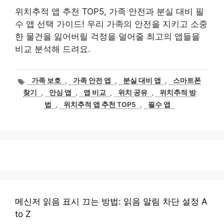
위치추적 앱 추천 TOP5, 가족 안전과 분실 대비 필
수 앱 선택 가이드! 우리 가족의 안전을 지키고 소중
한 물건을 잃어버릴 걱정을 덜어줄 최고의 앱들을
비교 분석해 드려요.
태
가족 보호
,
가족 안전 앱
,
분실 대비 앱
,
스마트폰
그
찾기
,
안심 앱
,
앱 비교
,
위치 공유
,
위치추적 방
법
,
위치추적 앱 추천 TOP5
,
필수 앱
메신저 읽음 표시 끄는 방법: 읽음 알림 차단 설정 A
to Z