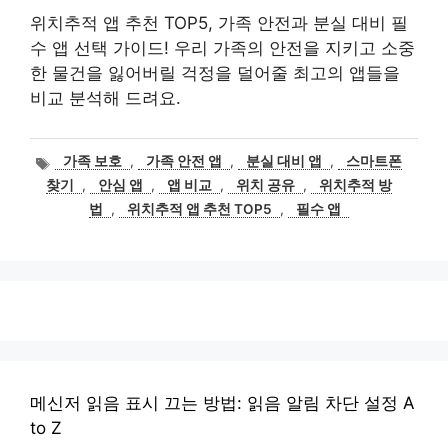
위치추적 앱 추천 TOP5, 가족 안전과 분실 대비 필
수 앱 선택 가이드! 우리 가족의 안전을 지키고 소중
한 물건을 잃어버릴 걱정을 덜어줄 최고의 앱들을
비교 분석해 드려요.
태
가족 보호
,
가족 안전 앱
,
분실 대비 앱
,
스마트폰
그
찾기
,
안심 앱
,
앱 비교
,
위치 공유
,
위치추적 방
법
,
위치추적 앱 추천 TOP5
,
필수 앱
메신저 읽음 표시 끄는 방법: 읽음 알림 차단 설정 A
to Z