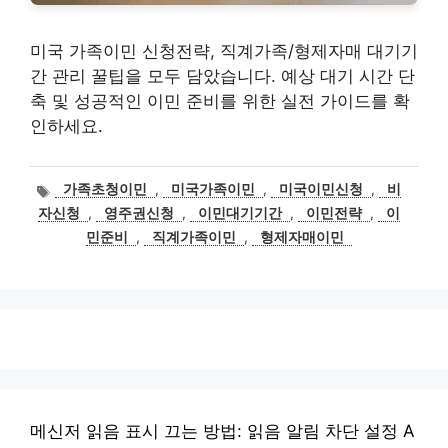
미국 가족이민 신청전략, 직계가족/형제자매 대기기
간 관리 꿀팁을 모두 담았습니다. 예상 대기 시간 단
축 및 성공적인 이민 준비를 위한 실전 가이드를 확
인하세요.
태
가족초청이민
,
미국가족이민
,
미국이민신청
,
비
그
자신청
,
영주권신청
,
이민대기기간
,
이민전략
,
이
민준비
,
직계가족이민
,
형제자매이민
메신저 읽음 표시 끄는 방법: 읽음 알림 차단 설정 A