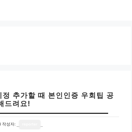
정 추가할 때 본인인증 우회팁 공
해드려요!
8
작성자:
reporter