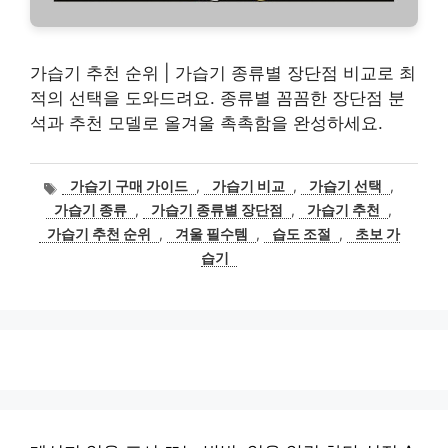
가습기 추천 순위 | 가습기 종류별 장단점 비교로 최
적의 선택을 도와드려요. 종류별 꼼꼼한 장단점 분
석과 추천 모델로 올겨울 촉촉함을 완성하세요.
태
가습기 구매 가이드
,
가습기 비교
,
가습기 선택
,
그
가습기 종류
,
가습기 종류별 장단점
,
가습기 추천
,
가습기 추천 순위
,
겨울 필수템
,
습도 조절
,
초보 가
습기