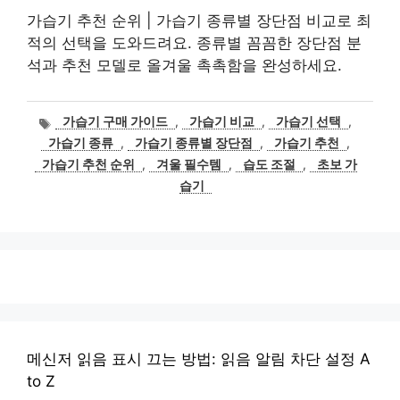
가습기 추천 순위 | 가습기 종류별 장단점 비교로 최
적의 선택을 도와드려요. 종류별 꼼꼼한 장단점 분
석과 추천 모델로 올겨울 촉촉함을 완성하세요.
태
가습기 구매 가이드
,
가습기 비교
,
가습기 선택
,
그
가습기 종류
,
가습기 종류별 장단점
,
가습기 추천
,
가습기 추천 순위
,
겨울 필수템
,
습도 조절
,
초보 가
습기
메신저 읽음 표시 끄는 방법: 읽음 알림 차단 설정 A
to Z