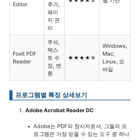
★★★★☆
웹 기반
Editor
추가,
페이
지 관
리
주석,
Windows,
텍스
Foxit PDF
Mac,
트 수
★★★★☆
Reader
Linux, 모
정, 변
바일
환
프로그램별 특징 상세보기
Adobe Acrobat Reader DC
Adobe는 PDF의 창시자로서, 그들의 프
로그램은 가장 믿을 수 있는 도구 중 하나