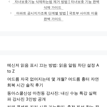
자녀보호기능 삭제하는법 제거 방법 | 자녀보호 기능 완벽
고
삭제 가이드
리
아파트 공시지가조회 단계별 방법 | 국토부 사이트 이용
완벽 가이드
메신저 읽음 표시 끄는 방법: 읽음 알림 차단 설정 A
to Z
여드름 자국 없어지는데 몇 개월? 여드름 흉터 자연
회복 시간 솔직 후기
동아스쿨산성 마천동 강사진: 내신 수능 특강 실력
파 강사진 3인방 공개