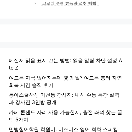
고
고로쇠 수액 효능과 섭취 방법
리
메신저 읽음 표시 끄는 방법: 읽음 알림 차단 설정 A
to Z
여드름 자국 없어지는데 몇 개월? 여드름 흉터 자연
회복 시간 솔직 후기
동아스쿨산성 마천동 강사진: 내신 수능 특강 실력
파 강사진 3인방 공개
카페 콘센트 자리 사용 가능한지, 충전 좌석 찾는 꿀
팁 5가지
민병철어학원 학원비, 비즈니스 영어 회화 스피킹