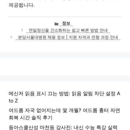
제공됩니다.
카
정보
테
연말정산을 간소화하는 쉽고 빠른 방법 안내
고
분당서울대병원 채용 정보 | 지원 자격과 전형 과정 안내
리
메신저 읽음 표시 끄는 방법: 읽음 알림 차단 설정 A
to Z
여드름 자국 없어지는데 몇 개월? 여드름 흉터 자연
회복 시간 솔직 후기
동아스쿨산성 마천동 강사진: 내신 수능 특강 실력