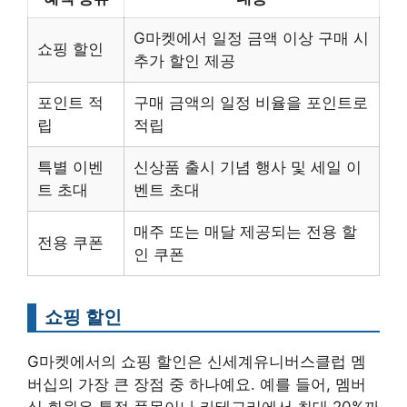
G마켓에서 일정 금액 이상 구매 시
쇼핑 할인
추가 할인 제공
포인트 적
구매 금액의 일정 비율을 포인트로
립
적립
특별 이벤
신상품 출시 기념 행사 및 세일 이
트 초대
벤트 초대
매주 또는 매달 제공되는 전용 할
전용 쿠폰
인 쿠폰
쇼핑 할인
G마켓에서의 쇼핑 할인은 신세계유니버스클럽 멤
버십의 가장 큰 장점 중 하나예요. 예를 들어, 멤버
십 회원은 특정 품목이나 카테고리에서 최대 20%까