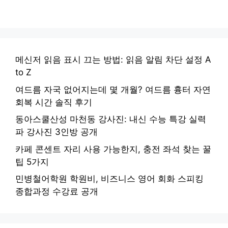
메신저 읽음 표시 끄는 방법: 읽음 알림 차단 설정 A
to Z
여드름 자국 없어지는데 몇 개월? 여드름 흉터 자연
회복 시간 솔직 후기
동아스쿨산성 마천동 강사진: 내신 수능 특강 실력
파 강사진 3인방 공개
카페 콘센트 자리 사용 가능한지, 충전 좌석 찾는 꿀
팁 5가지
민병철어학원 학원비, 비즈니스 영어 회화 스피킹
종합과정 수강료 공개