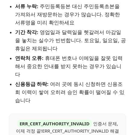
서류 누락:
주민등록등본 대신 주민등록초본을
가져와서 재방문하는 경우가 많습니다. 정확한
서류명을 미리 확인하세요
기간 착각:
영업일과 달력일을 헷갈려서 마감일
을 놓치는 실수가 빈번합니다. 토요일, 일요일, 공
휴일은 제외됩니다
연락처 오류:
휴대폰 번호나 이메일을 잘못 입력
해서 중요한 안내를 받지 못하는 경우가 있습니
다
신용등급 하락:
여러 곳에 동시 신청하면 신용조
회 이력이 쌓여 오히려 승인 확률이 떨어질 수 있
습니다
ERR_CERT_AUTHORITY_INVALID
인증서 문제,
이제 걱정 끝!ERR_CERT_AUTHORITY_INVALID 해결