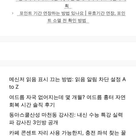
고
획
리
포인트 기간 연장하는 방법 있나요 | 유효기간 연장, 포인
트 소멸 전 확인 방법
메신저 읽음 표시 끄는 방법: 읽음 알림 차단 설정 A
to Z
여드름 자국 없어지는데 몇 개월? 여드름 흉터 자연
회복 시간 솔직 후기
동아스쿨산성 마천동 강사진: 내신 수능 특강 실력
파 강사진 3인방 공개
카페 콘센트 자리 사용 가능한지, 충전 좌석 찾는 꿀