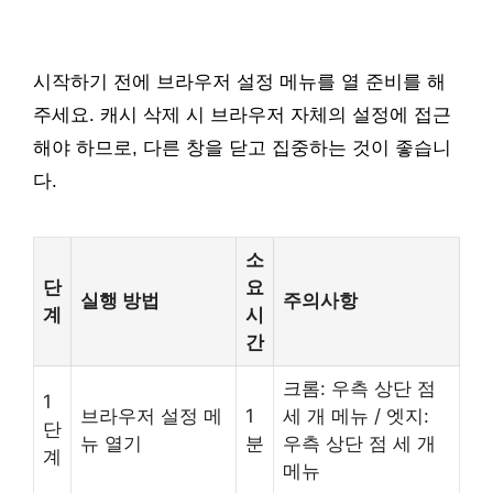
시작하기 전에 브라우저 설정 메뉴를 열 준비를 해
주세요. 캐시 삭제 시 브라우저 자체의 설정에 접근
해야 하므로, 다른 창을 닫고 집중하는 것이 좋습니
다.
소
단
요
실행 방법
주의사항
계
시
간
크롬: 우측 상단 점
1
브라우저 설정 메
1
세 개 메뉴 / 엣지:
단
뉴 열기
분
우측 상단 점 세 개
계
메뉴