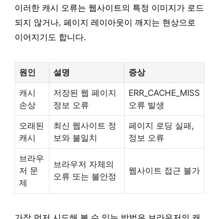
이러한 캐시 오류는 웹사이트의 특정 이미지가 로드
되지 않거나, 페이지 레이아웃이 깨지는 현상으로
이어지기도 합니다.
원인
설명
증상
캐시
저장된 웹 페이지
ERR_CACHE_MISS
손상
정보 오류
오류 발생
오래된
최신 웹사이트 정
페이지 로딩 실패,
캐시
보와 불일치
정보 오류
브라우
브라우저 자체의
저 문
웹사이트 접근 불가
오류 또는 불안정
제
가장 먼저 시도해 볼 수 있는 방법은 브라우저의 캐