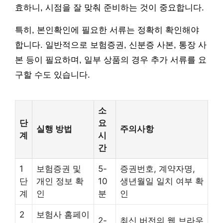
효하니, 시점을 잘 맞춰 준비하는 것이 중요합니다.
특히, 본인확인에 필요한 서류는 정확히 확인해야
합니다. 일반적으로 보험증권, 신분증 사본, 통장 사
본 등이 필요하며, 일부 상품의 경우 추가 서류를 요
구할 수도 있습니다.
소
단
요
실행 방법
주의사항
계
시
간
1
보험증권 및
5-
증권번호, 계약자명,
단
개인 정보 확
10
생년월일 일치 여부 확
계
인
분
인
2
보험사 홈페이
2-
최신 버전의 웹 브라우