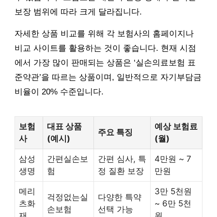
보장 범위에 따라 크게 달라집니다.
자세한 상품 비교를 위해 각 보험사의 홈페이지나
비교 사이트를 활용하는 것이 좋습니다. 현재 시점
에서 가장 많이 판매되는 상품은 ‘실손의료보험 표
준약관’을 따르는 상품이며, 일반적으로 자기부담금
비율이 20% 수준입니다.
보험
대표 상품
예상 보험료
주요 특징
사
(예시)
(월)
삼성
간편실손보
간편 심사, 특
4만원 ~ 7
생명
험
정 질환 보장
만원
메리
3만 5천원
걱정없는실
다양한 특약
츠화
~ 6만 5천
손보험
선택 가능
재
원