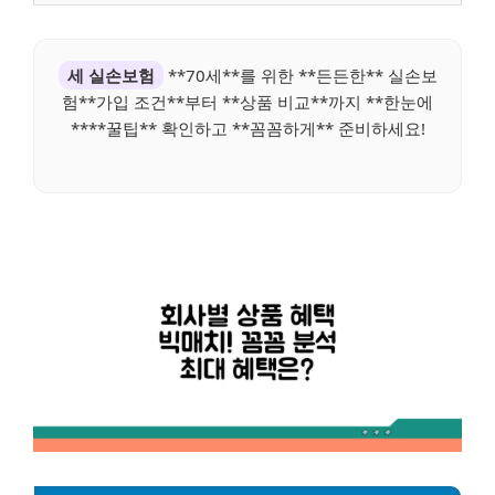
세 실손보험
**70세**를 위한 **든든한** 실손보
험**가입 조건**부터 **상품 비교**까지 **한눈에
****꿀팁** 확인하고 **꼼꼼하게** 준비하세요!