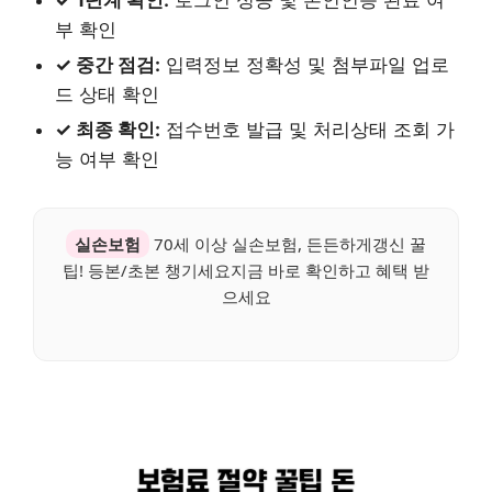
✓ 1단계 확인:
로그인 성공 및 본인인증 완료 여
부 확인
✓ 중간 점검:
입력정보 정확성 및 첨부파일 업로
드 상태 확인
✓ 최종 확인:
접수번호 발급 및 처리상태 조회 가
능 여부 확인
실손보험
70세 이상 실손보험, 든든하게갱신 꿀
팁! 등본/초본 챙기세요지금 바로 확인하고 혜택 받
으세요