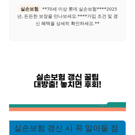
실손보험
**70세 이상 롯데 실손보험****2025
년, 든든한 보장을 만나보세요.****가입 조건 및 갱
신 혜택을 상세히 확인하세요.**
실손보험 갱신 시 꼭 알아둘 점