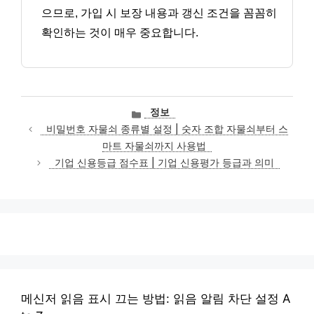
으므로, 가입 시 보장 내용과 갱신 조건을 꼼꼼히
확인하는 것이 매우 중요합니다.
카
정보
테
비밀번호 자물쇠 종류별 설정 | 숫자 조합 자물쇠부터 스
고
마트 자물쇠까지 사용법
리
기업 신용등급 점수표 | 기업 신용평가 등급과 의미
메신저 읽음 표시 끄는 방법: 읽음 알림 차단 설정 A