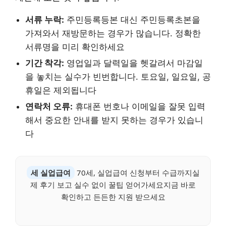
서류 누락:
주민등록등본 대신 주민등록초본을
가져와서 재방문하는 경우가 많습니다. 정확한
서류명을 미리 확인하세요
기간 착각:
영업일과 달력일을 헷갈려서 마감일
을 놓치는 실수가 빈번합니다. 토요일, 일요일, 공
휴일은 제외됩니다
연락처 오류:
휴대폰 번호나 이메일을 잘못 입력
해서 중요한 안내를 받지 못하는 경우가 있습니
다
세 실업급여
70세, 실업급여 신청부터 수급까지실
제 후기 보고 실수 없이 꿀팁 얻어가세요지금 바로
확인하고 든든한 지원 받으세요