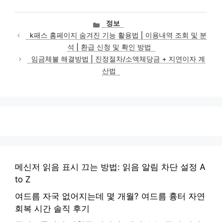
카
정보
테
k패스 홈페이지 숨겨진 기능 활용법 | 이용내역 조회 및 분
고
석 | 환급 신청 및 확인 방법
리
임금체불 해결방법 | 진정절차/소액체당금 + 지연이자 계
산법
메신저 읽음 표시 끄는 방법: 읽음 알림 차단 설정 A
to Z
여드름 자국 없어지는데 몇 개월? 여드름 흉터 자연
회복 시간 솔직 후기