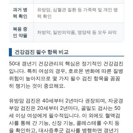
과거 병
유방암, 심혈관 질환 등 가족력 및 개인 병
력 확인
력 확인
복용 중
처방약, 일반의약품, 영양제 등 모두 파악
인 약물
건강검진 필수 항목 비교
50대 갱년기 건강관리의 핵심은 정기적인 건강검진
입니다. 특히 여성의 경우, 호르몬 변화에 따른 질병
위험이 높아지므로 몇 가지 필수 검진 항목을 꼼꼼
히 챙기는 것이 중요해요.
유방암 검진
은 40세부터 2년마다 권장되며, 자궁경
부암 검진은 20세부터 2년마다, 골밀도 검사는 50
세 이상 여성에게 필수적입니다. 이 외에도 혈액검
사를 통해 간 기능, 신장 기능, 콜레스테롤 수치 등
을 확인하고, 대사증후군 검사를 병행하면 갱년기