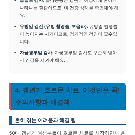
골밀도 검사:
골다공증은 갱년기 여성에게 흔하게
나타나는 질환이므로, 뼈 건강 상태를 확인해야 해
요.
유방암 검진 (유방 촬영술, 초음파):
유방암 발병률
이 높아지는 시기이므로, 정기적인 검진이 필수입
니다.
자궁경부암 검사:
자궁경부암 검사도 꾸준히 받아
서 건강을 지켜야 해요.
4. 갱년기 호르몬 치료, 이것만은 꼭!
주의사항과 해결책
흔히 겪는 어려움과 해결 팁
50대 갱년기 여성분들이 호르몬 치료를 시작하면서 흔