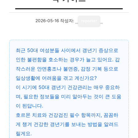
2026-05-16
작성자:
reporter
최근 50대 여성분들 사이에서 갱년기 증상으로
인한 불편함을 호소하는 경우가 늘고 있어요. 갑
작스러운 안면홍조나 불면증, 감정 기복 등으로
일상생활에 어려움을 겪고 계신가요?
이 시기에
50대 갱년기 건강관리
는 매우 중요하
며, 필요한 정보들을 미리 알아두는 것이 큰 도움
이 된답니다.
호르몬 치료와 건강검진 필수 항목까지, 꼼꼼하
게 챙겨 건강한 갱년기를 보내는 방법을 알려드
릴게요.