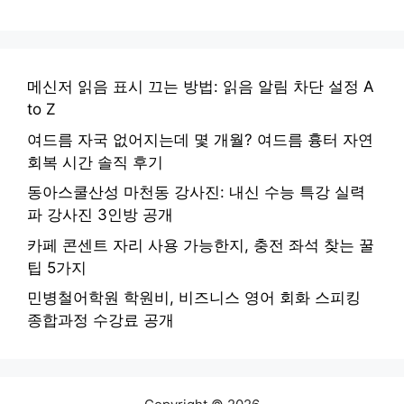
메신저 읽음 표시 끄는 방법: 읽음 알림 차단 설정 A
to Z
여드름 자국 없어지는데 몇 개월? 여드름 흉터 자연
회복 시간 솔직 후기
동아스쿨산성 마천동 강사진: 내신 수능 특강 실력
파 강사진 3인방 공개
카페 콘센트 자리 사용 가능한지, 충전 좌석 찾는 꿀
팁 5가지
민병철어학원 학원비, 비즈니스 영어 회화 스피킹
종합과정 수강료 공개