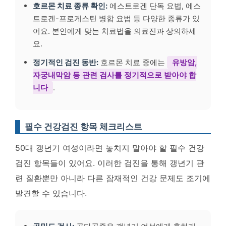
호르몬 치료 종류 확인:
에스트로겐 단독 요법, 에스
트로겐-프로게스틴 병합 요법 등 다양한 종류가 있
어요. 본인에게 맞는 치료법을 의료진과 상의하세
요.
정기적인 검진 동반:
호르몬 치료 중에는
유방암,
자궁내막암 등 관련 검사를 정기적으로 받아야 합
니다
.
필수 건강검진 항목 체크리스트
50대 갱년기 여성이라면 놓치지 말아야 할 필수 건강
검진 항목들이 있어요. 이러한 검진을 통해 갱년기 관
련 질환뿐만 아니라 다른 잠재적인 건강 문제도 조기에
발견할 수 있습니다.