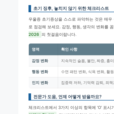
초기 징후, 놓치지 않기 위한 체크리스트
우울증 초기증상을 스스로 파악하는 것은 매우 
로 점검해 보세요. 감정, 행동, 생각의 변화를
2026
의 첫걸음이랍니다.
영역
확인 사항
감정 변화
지속적인 슬픔, 불안, 짜증, 흥
행동 변화
수면 패턴 변화, 식욕 변화, 활
인지 변화
집중력 저하, 기억력 감퇴, 죄책
전문가 도움, 언제 어떻게 받을까요?
체크리스트에서 3가지 이상의 항목에 ‘O’ 표시