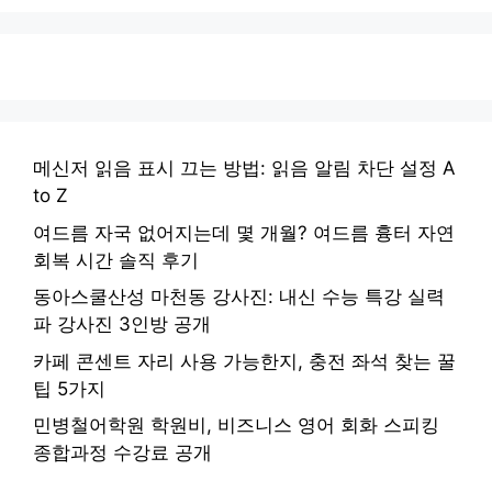
메신저 읽음 표시 끄는 방법: 읽음 알림 차단 설정 A
to Z
여드름 자국 없어지는데 몇 개월? 여드름 흉터 자연
회복 시간 솔직 후기
동아스쿨산성 마천동 강사진: 내신 수능 특강 실력
파 강사진 3인방 공개
카페 콘센트 자리 사용 가능한지, 충전 좌석 찾는 꿀
팁 5가지
민병철어학원 학원비, 비즈니스 영어 회화 스피킹
종합과정 수강료 공개