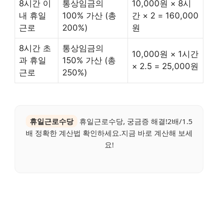
8시간 이
통상임금의
10,000원 × 8시
내 휴일
100% 가산 (총
간 × 2 = 160,000
근로
200%)
원
8시간 초
통상임금의
10,000원 × 1시간
과 휴일
150% 가산 (총
× 2.5 = 25,000원
근로
250%)
휴일근로수당
휴일근로수당, 궁금증 해결!2배/1.5
배 정확한 계산법 확인하세요.지금 바로 계산해 보세
요!