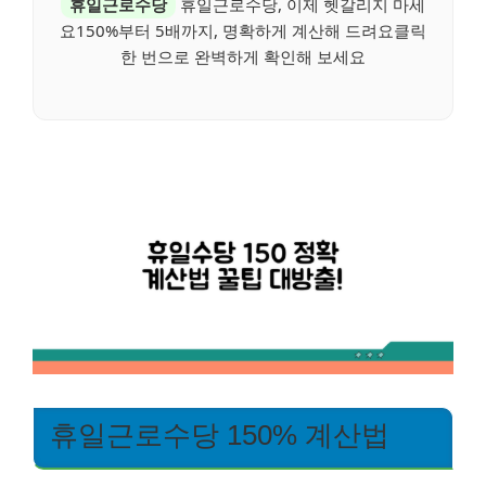
휴일근로수당
휴일근로수당, 이제 헷갈리지 마세
요150%부터 5배까지, 명확하게 계산해 드려요클릭
한 번으로 완벽하게 확인해 보세요
휴일근로수당 150% 계산법