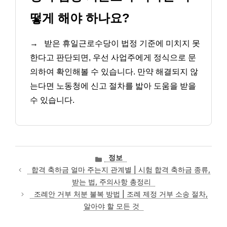
떻게 해야 하나요?
→
받은 휴일근로수당이 법정 기준에 미치지 못
한다고 판단되면, 우선 사업주에게 정식으로 문
의하여 확인해볼 수 있습니다. 만약 해결되지 않
는다면 노동청에 신고 절차를 밟아 도움을 받을
수 있습니다.
카
정보
테
합격 축하금 얼마 주는지 관계별 | 시험 합격 축하금 종류,
고
받는 법, 주의사항 총정리
리
조례안 거부 처분 불복 방법 | 조례 제정 거부 소송 절차,
알아야 할 모든 것