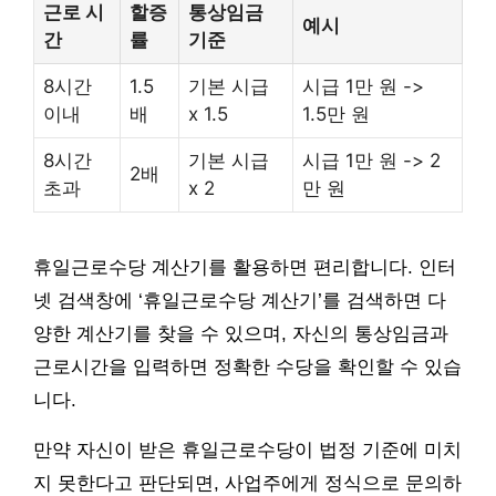
근로 시
할증
통상임금
예시
간
률
기준
8시간
1.5
기본 시급
시급 1만 원 ->
이내
배
x 1.5
1.5만 원
8시간
기본 시급
시급 1만 원 -> 2
2배
초과
x 2
만 원
휴일근로수당 계산기를 활용하면 편리합니다. 인터
넷 검색창에 ‘휴일근로수당 계산기’를 검색하면 다
양한 계산기를 찾을 수 있으며, 자신의 통상임금과
근로시간을 입력하면 정확한 수당을 확인할 수 있습
니다.
만약 자신이 받은 휴일근로수당이 법정 기준에 미치
지 못한다고 판단되면, 사업주에게 정식으로 문의하