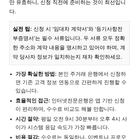
만 유효하니, 신청 직전에 준비하는 것이 최선입니
다.
실전 팁:
신청 시 ‘임대차 계약서’와 ‘등기사항전
부증명서’는 필수 서류입니다. 두 서류 모두 정확
한 주소와 계약 내용을 명시하고 있어야 하며, 계
약 당사자 정보가 일치하는지 재차 확인하세요.
가장 확실한 방법:
본인 주거래 은행에서 신청하
면 기존 고객 정보 연동으로 간편하게 진행할 수
있습니다.
효율적인 접근:
인터넷전문은행은 앱 기반 신청
이 편리하며, 수수료 비교도 해볼 만합니다.
시간 절약:
평일 오전 9시 30분부터 오후 4시 사
이가 시스템 응답 속도가 가장 빠릅니다.
비용 절감:
수수료는 동일하나, 이벤트나 프로모