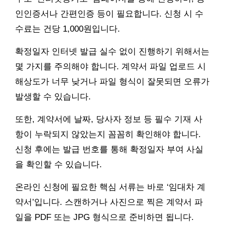
인인증서나 간편인증 등이 필요합니다. 신청 시 수
수료는 건당 1,000원입니다.
확정일자 인터넷 발급 실수 없이 진행하기 위해서는
몇 가지를 주의해야 합니다. 계약서 파일 업로드 시
해상도가 너무 낮거나 파일 형식이 잘못되면 오류가
발생할 수 있습니다.
또한, 계약서에 날짜, 당사자 정보 등 필수 기재 사
항이 누락되지 않았는지 꼼꼼히 확인해야 합니다.
신청 후에는 발급 번호를 통해 확정일자 부여 사실
을 확인할 수 있습니다.
온라인 신청에 필요한 핵심 서류는 바로 ‘임대차 계
약서’입니다. 스캔하거나 사진으로 찍은 계약서 파
일을 PDF 또는 JPG 형식으로 준비하면 됩니다.