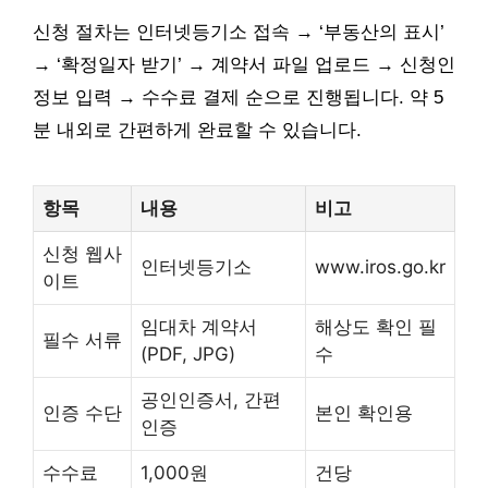
신청 절차는 인터넷등기소 접속 → ‘부동산의 표시’
→ ‘확정일자 받기’ → 계약서 파일 업로드 → 신청인
정보 입력 → 수수료 결제 순으로 진행됩니다. 약 5
분 내외로 간편하게 완료할 수 있습니다.
항목
내용
비고
신청 웹사
인터넷등기소
www.iros.go.kr
이트
임대차 계약서
해상도 확인 필
필수 서류
(PDF, JPG)
수
공인인증서, 간편
인증 수단
본인 확인용
인증
수수료
1,000원
건당