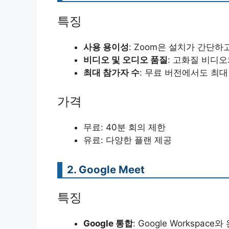
특징
사용 용이성
: Zoom은 설치가 간단
비디오 및 오디오 품질
: 고화질 비디
최대 참가자 수
: 무료 버전에서도 최대
가격
무료: 40분 회의 제한
유료: 다양한 플랜 제공
2. Google Meet
특징
Google 통합
: Google Worksp