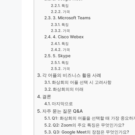
특징
가격
3. Microsoft Teams
특징
가격
4. Cisco Webex
특징
가격
5. Skype
특징
가격
각 어플의 비즈니스 활용 사례
화상회의 어플 선택 시 고려사항
화상회의의 미래
결론
마지막으로
자주 묻는 질문 Q&A
Q1: 화상회의 어플을 선택할 때 가장 중요
Q2: Zoom의 주요 특징은 무엇인가요?
Q3: Google Meet의 장점은 무엇인가요?