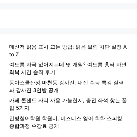
메신저 읽음 표시 끄는 방법: 읽음 알림 차단 설정 A
to Z
여드름 자국 없어지는데 몇 개월? 여드름 흉터 자연
회복 시간 솔직 후기
동아스쿨산성 마천동 강사진: 내신 수능 특강 실력
파 강사진 3인방 공개
카페 콘센트 자리 사용 가능한지, 충전 좌석 찾는 꿀
팁 5가지
민병철어학원 학원비, 비즈니스 영어 회화 스피킹
종합과정 수강료 공개