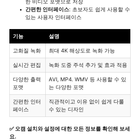
한 비디오 포맷으로 저장
간편한 인터페이스
: 초보자도 쉽게 사용할 수
있는 사용자 인터페이스
기능
설명
고화질 녹화
최대 4K 해상도로 녹화 가능
실시간 편집
녹화 도중 주석 추가 및 효과 적용
다양한 출력
AVI, MP4. WMV 등 사용할 수 있
포맷
는 다양한 포맷
간편한 인터
직관적이고 이유 없이 쉽게 다룰
페이스
수 있는 디자인
✅
오캠 설치와 설정에 대한 모든 정보를 확인해 보세
요.