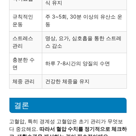
식 유지
규칙적인
주 3~5회, 30분 이상의 유산소 운
운동
동
스트레스
명상, 요가, 심호흡을 통한 스트레
관리
스 감소
충분한 수
하루 7-8시간의 양질의 수면
면
체중 관리
건강한 체중을 유지
결론
고혈압, 특히 경계성 고혈압은 초기 관리가 무엇보
다 중요해요.
따라서 혈압 수치를 정기적으로 체크하