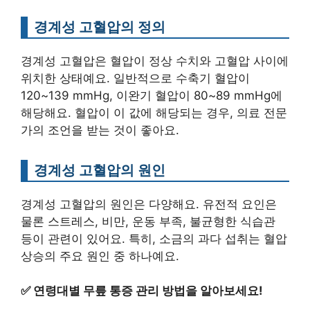
경계성 고혈압의 정의
경계성 고혈압은 혈압이 정상 수치와 고혈압 사이에
위치한 상태예요. 일반적으로 수축기 혈압이
120~139 mmHg, 이완기 혈압이 80~89 mmHg에
해당해요. 혈압이 이 값에 해당되는 경우, 의료 전문
가의 조언을 받는 것이 좋아요.
경계성 고혈압의 원인
경계성 고혈압의 원인은 다양해요. 유전적 요인은
물론 스트레스, 비만, 운동 부족, 불균형한 식습관
등이 관련이 있어요. 특히, 소금의 과다 섭취는 혈압
상승의 주요 원인 중 하나예요.
✅
연령대별 무릎 통증 관리 방법을 알아보세요!