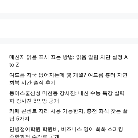
메신저 읽음 표시 끄는 방법: 읽음 알림 차단 설정 A
to Z
여드름 자국 없어지는데 몇 개월? 여드름 흉터 자연
회복 시간 솔직 후기
동아스쿨산성 마천동 강사진: 내신 수능 특강 실력
파 강사진 3인방 공개
카페 콘센트 자리 사용 가능한지, 충전 좌석 찾는 꿀
팁 5가지
민병철어학원 학원비, 비즈니스 영어 회화 스피킹
종합과정 수강료 공개