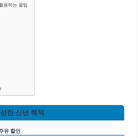
 활용하는 꿀팁
?
?
 풍성한 신년 혜택
주유 할인