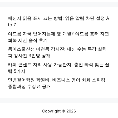
메신저 읽음 표시 끄는 방법: 읽음 알림 차단 설정 A
to Z
여드름 자국 없어지는데 몇 개월? 여드름 흉터 자연
회복 시간 솔직 후기
동아스쿨산성 마천동 강사진: 내신 수능 특강 실력
파 강사진 3인방 공개
카페 콘센트 자리 사용 가능한지, 충전 좌석 찾는 꿀
팁 5가지
민병철어학원 학원비, 비즈니스 영어 회화 스피킹
종합과정 수강료 공개
Copyright © 2026