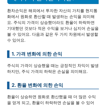
환차손익은 해외에서 투자한 자산의 가치를 현지통
화에서 원화로 환산할 때 발생하는 손익을 의미해
요. 주식의 가격이 상승했더라도 환율이 하락하면
기대했던 것보다 적은 수익을 보거나 심지어 손실을
볼 수 있어요. 다음과 같은 두 가지 차원에서 발생할
수 있어요.
1. 가격 변화에 의한 손익
주식의 가격이 상승했을 때는 긍정적인 차익이 발생
하지만, 주식 가격의 하락은 손실을 의미해요.
2. 환율 변화에 의한 손익
환율이 상승하면 원화로 환산했을 때 더 많은 수익
을 얻게 되고, 환율이 하락하면 손실을 볼 수 있어