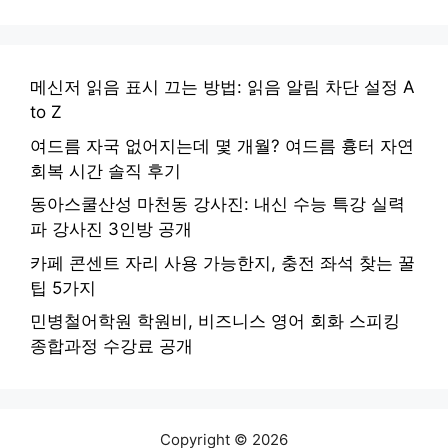
메신저 읽음 표시 끄는 방법: 읽음 알림 차단 설정 A
to Z
여드름 자국 없어지는데 몇 개월? 여드름 흉터 자연
회복 시간 솔직 후기
동아스쿨산성 마천동 강사진: 내신 수능 특강 실력
파 강사진 3인방 공개
카페 콘센트 자리 사용 가능한지, 충전 좌석 찾는 꿀
팁 5가지
민병철어학원 학원비, 비즈니스 영어 회화 스피킹
종합과정 수강료 공개
Copyright © 2026