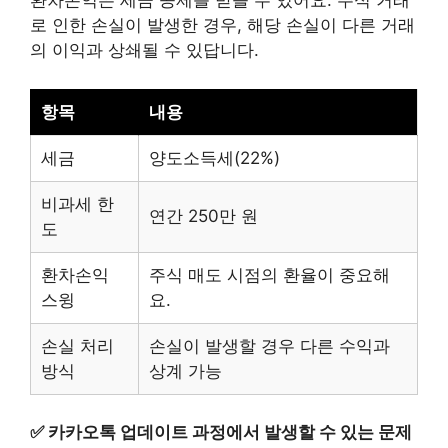
환차손익은 세금 공제를 받을 수 있어요. 주식 거래
로 인한 손실이 발생한 경우, 해당 손실이 다른 거래
의 이익과 상쇄될 수 있답니다.
항목
내용
세금
양도소득세(22%)
비과세 한
연간 250만 원
도
환차손익
주식 매도 시점의 환율이 중요해
스윙
요.
손실 처리
손실이 발생할 경우 다른 수익과
방식
상계 가능
✅
카카오톡 업데이트 과정에서 발생할 수 있는 문제