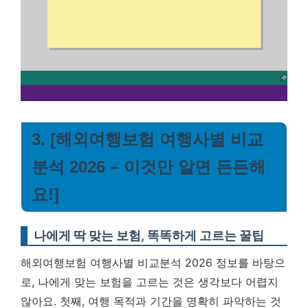
3. [해외여행보험 여행사별 비교
분석 2026 – 이것만 알면 든든해
요!]
나에게 딱 맞는 보험, 똑똑하게 고르는 꿀팁
해외여행보험 여행사별 비교분석 2026 정보를 바탕으
로, 나에게 맞는 보험을 고르는 것은 생각보다 어렵지
않아요. 첫째, 여행 목적과 기간을 명확히 파악하는 것