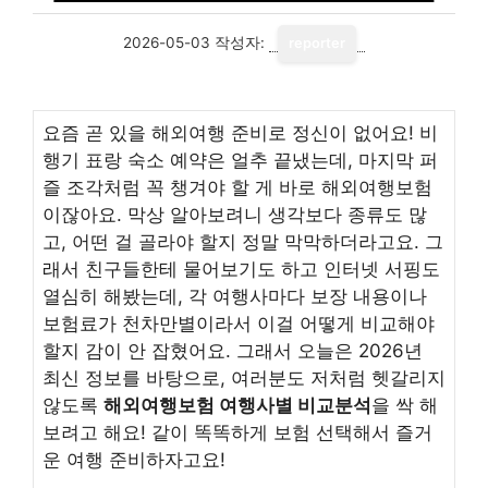
2026-05-03
작성자:
reporter
요즘 곧 있을 해외여행 준비로 정신이 없어요! 비
행기 표랑 숙소 예약은 얼추 끝냈는데, 마지막 퍼
즐 조각처럼 꼭 챙겨야 할 게 바로 해외여행보험
이잖아요. 막상 알아보려니 생각보다 종류도 많
고, 어떤 걸 골라야 할지 정말 막막하더라고요. 그
래서 친구들한테 물어보기도 하고 인터넷 서핑도
열심히 해봤는데, 각 여행사마다 보장 내용이나
보험료가 천차만별이라서 이걸 어떻게 비교해야
할지 감이 안 잡혔어요. 그래서 오늘은 2026년
최신 정보를 바탕으로, 여러분도 저처럼 헷갈리지
않도록
해외여행보험 여행사별 비교분석
을 싹 해
보려고 해요! 같이 똑똑하게 보험 선택해서 즐거
운 여행 준비하자고요!