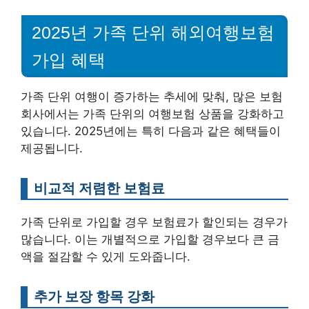
2025년 가족 단위 해외여행보험
가입 혜택
가족 단위 여행이 증가하는 추세에 맞춰, 많은 보험
회사에서는 가족 단위의 여행보험 상품을 강화하고
있습니다. 2025년에는 특히 다음과 같은 혜택들이
제공됩니다.
비교적 저렴한 보험료
가족 단위로 가입할 경우 보험료가 할인되는 경우가
많습니다. 이는 개별적으로 가입할 경우보다 큰 금
액을 절감할 수 있게 도와줍니다.
추가 보장 항목 강화