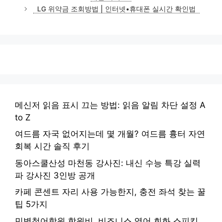
리
LG 위약금 조회방법 | 인터넷•휴대폰 실시간 확인법
메신저 읽음 표시 끄는 방법: 읽음 알림 차단 설정 A
to Z
여드름 자국 없어지는데 몇 개월? 여드름 흉터 자연
회복 시간 솔직 후기
동아스쿨산성 마천동 강사진: 내신 수능 특강 실력
파 강사진 3인방 공개
카페 콘센트 자리 사용 가능한지, 충전 좌석 찾는 꿀
팁 5가지
민병철어학원 학원비, 비즈니스 영어 회화 스피킹