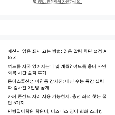
별 방법, 안전하게 차단하세요
메신저 읽음 표시 끄는 방법: 읽음 알림 차단 설정 A
to Z
여드름 자국 없어지는데 몇 개월? 여드름 흉터 자연
회복 시간 솔직 후기
동아스쿨산성 마천동 강사진: 내신 수능 특강 실력
파 강사진 3인방 공개
카페 콘센트 자리 사용 가능한지, 충전 좌석 찾는 꿀
팁 5가지
민병철어학원 학원비, 비즈니스 영어 회화 스피킹