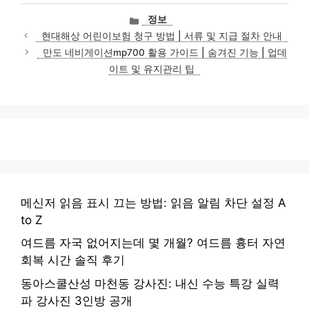
카
정보
테
현대해상 어린이보험 청구 방법 | 서류 및 지급 절차 안내
고
만도 네비게이션mp700 활용 가이드 | 숨겨진 기능 | 업데
리
이트 및 유지관리 팁
메신저 읽음 표시 끄는 방법: 읽음 알림 차단 설정 A
to Z
여드름 자국 없어지는데 몇 개월? 여드름 흉터 자연
회복 시간 솔직 후기
동아스쿨산성 마천동 강사진: 내신 수능 특강 실력
파 강사진 3인방 공개