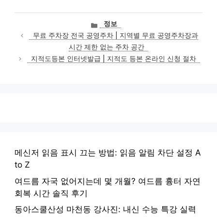
카
정보
테
무료 주차장 전국 공영주차 | 지역별 무료 공영주차장과
고
시간 제한 없는 주차 공간
리
지적도등본 인터넷발급 | 지적도 등본 온라인 신청 절차
메신저 읽음 표시 끄는 방법: 읽음 알림 차단 설정 A
to Z
여드름 자국 없어지는데 몇 개월? 여드름 흉터 자연
회복 시간 솔직 후기
동아스쿨산성 마천동 강사진: 내신 수능 특강 실력