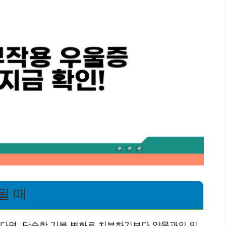
될 때
다면, 단순한 기분 변화로 치부하기보다 약물과의 인