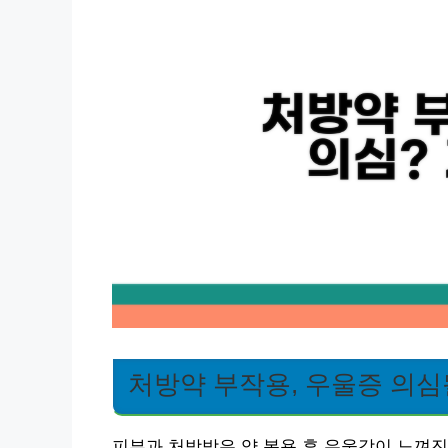
처방약 부작용, 우울증 의심
피부과 처방받은 약 복용 후 우울감이 느껴진