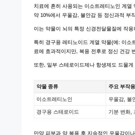
치료에 흔히 사용되는 이소트레티노인 계열 약물(
약 10%에서 우울감, 불안감 등 정신과적 부
이는 약물이 뇌의 특정 신경전달물질에 작용
특히 경구용 레티노이드 계열 약물(예: 이소
료에 효과적이지만, 복용 전후로 정신 건강 
또한, 일부 스테로이드제나 항생제도 드물게 
약물 종류
주요 부작용
이소트레티노인
우울감, 불
경구용 스테로이드
기분 변화,
만약 피부과 약 복용 후 지속적인 우울감이나