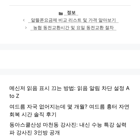
카
정보
테
알뜰폰요금제 비교 리스트 및 가격 알아보기
고
농협 동전교환시간 및 요일 동전교환 절차
리
메신저 읽음 표시 끄는 방법: 읽음 알림 차단 설정 A
to Z
여드름 자국 없어지는데 몇 개월? 여드름 흉터 자연
회복 시간 솔직 후기
동아스쿨산성 마천동 강사진: 내신 수능 특강 실력
파 강사진 3인방 공개