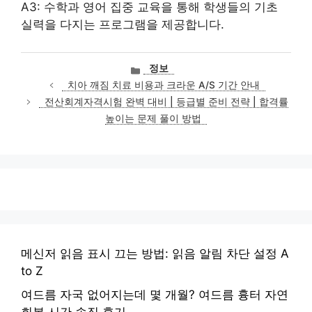
A3: 수학과 영어 집중 교육을 통해 학생들의 기초
실력을 다지는 프로그램을 제공합니다.
카
정보
테
치아 깨짐 치료 비용과 크라운 A/S 기간 안내
고
전산회계자격시험 완벽 대비 | 등급별 준비 전략 | 합격률
리
높이는 문제 풀이 방법
메신저 읽음 표시 끄는 방법: 읽음 알림 차단 설정 A
to Z
여드름 자국 없어지는데 몇 개월? 여드름 흉터 자연
회복 시간 솔직 후기