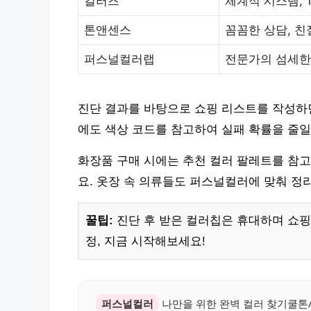
컬러즈
체계적 시스템, 1
톤앤센스
꼼꼼한 상담, 친
퍼스널컬러랩
전문가의 섬세한
진단 결과를 바탕으로 쇼핑 리스트를 작성하면
에도 색상 코드를 참고하여 실패 확률을 줄일
화장품 구매 시에는 추천 컬러 팔레트를 참
요. 옷장 속 의류들도 퍼스널컬러에 맞춰 정
꿀팁:
진단 후 받은 컬러칩은 휴대하며 쇼핑할
정, 지금 시작해보세요!
퍼스널컬러
나만을 위한 완벽 컬러 찾기쿨톤